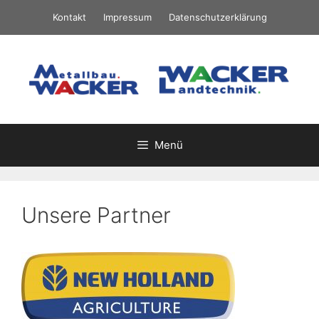
Springe
Kontakt
Impressum
Datenschutzerklärung
zum
Inhalt
Menü
Unsere Partner