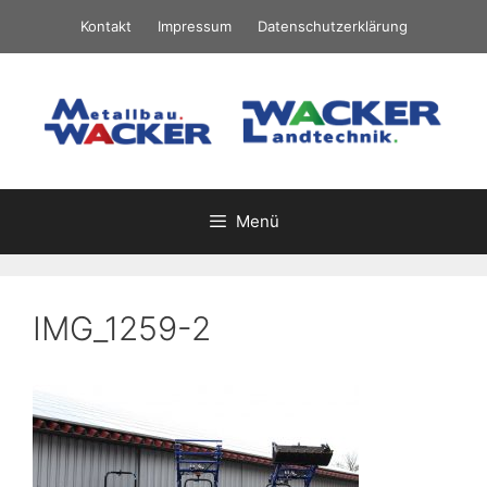
Springe
Kontakt
Impressum
Datenschutzerklärung
zum
Inhalt
Menü
IMG_1259-2